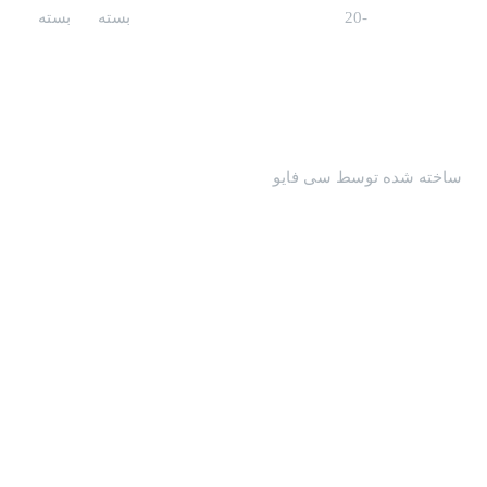
بسته
بسته
 سی فایو