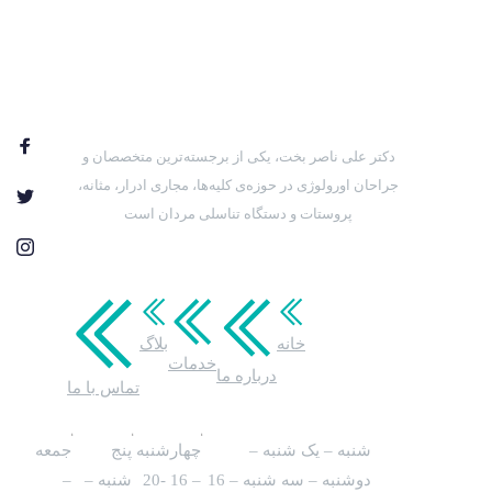
ی ناصر بخت، یکی از برجسته‌ترین متخصصان و
ورولوژی در حوزه‌ی کلیه‌ها، مجاری ادرار، مثانه،
پروستات و دستگاه تناسلی مردان است
ریع
خانه
بلاگ
خدمات
درباره ما
تماس با ما
ه – یک شنبه –
چهارشنبه
پنج
جمعه
دو‌شنبه – سه شنبه – 16
– 16 -20
شنبه –
–