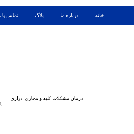
 خورشید: فقط اورژانس
خانه
درباره ما
بلاگ
تماس با م
 شنبه تا چهارشنبه: 16 – 20 