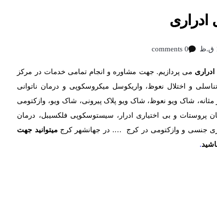
 ادراری
0 comments
ادراری
می پردازیم. جهت مشاوره و انجام تمامی خدمات در مرکز
تناسلی و اختلال نعوظ، واریکوسل میکروسکوپی و درمان ناتوانی
 مثانه، شاک ویو نعوظ، شاک ویو پلاک پیرونی، شاک ویو، وازکتومی
ان پروستات و بی اختیاری ادرار، سیستوسکوپی فلکسیبل، درمان
اری جنسی و وازکتومی در کرج …. در جهانشهر کرج
میتوانید جهت
اشید
.