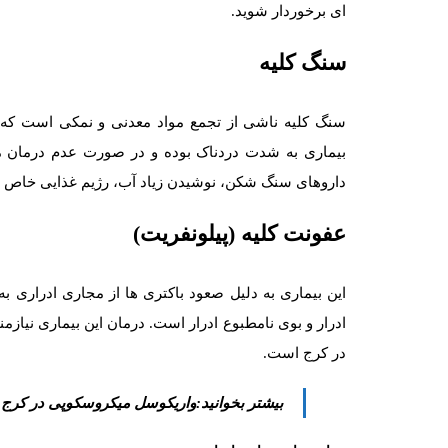
ای برخوردار شوید.
سنگ کلیه
سنگ کلیه ناشی از تجمع مواد معدنی و نمکی است که 
بیماری به شدت دردناک بوده و در صورت عدم درمان م
داروهای سنگ شکن، نوشیدن زیاد آب، رژیم غذایی خاص و د
عفونت کلیه (پیلونفریت)
این بیماری به دلیل صعود باکتری ها از مجاری ادراری ب
ادرار و بوی نامطبوع ادرار است. درمان این بیماری نیاز
در کرج است.
بیشتر بخوانید:واریکوسل میکروسکوپی در کرج