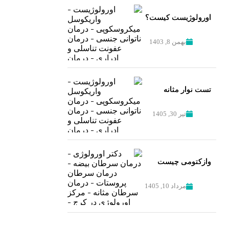
اورولوژیست کیست؟
بهمن 8, 1403
تست نوار مثانه
تیر 30, 1405
وازکتومی چیست
مرداد 10, 1405